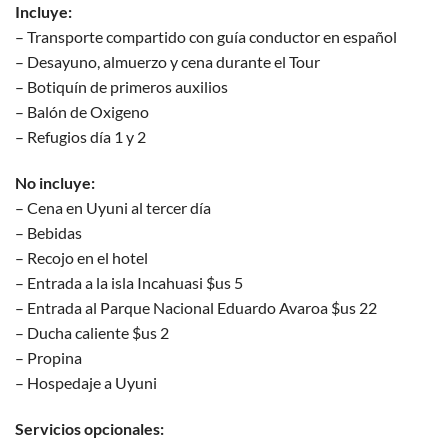
Incluye:
– Transporte compartido con guía conductor en español
– Desayuno, almuerzo y cena durante el Tour
– Botiquín de primeros auxilios
– Balón de Oxigeno
– Refugios día 1 y 2
No incluye:
– Cena en Uyuni al tercer día
– Bebidas
– Recojo en el hotel
– Entrada a la isla Incahuasi $us 5
– Entrada al Parque Nacional Eduardo Avaroa $us 22
– Ducha caliente $us 2
– Propina
– Hospedaje a Uyuni
Servicios opcionales: