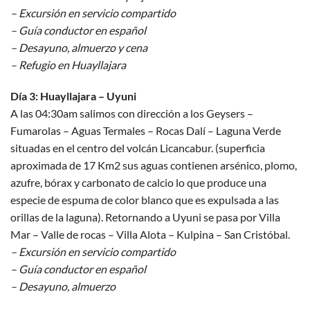
– Excursión en servicio compartido
– Guía conductor en español
– Desayuno, almuerzo y cena
– Refugio en Huayllajara
Día 3: Huayllajara – Uyuni
A las 04:30am salimos con dirección a los Geysers –
Fumarolas – Aguas Termales – Rocas Dalí – Laguna Verde
situadas en el centro del volcán Licancabur. (superficia
aproximada de 17 Km2 sus aguas contienen arsénico, plomo,
azufre, bórax y carbonato de calcio lo que produce una
especie de espuma de color blanco que es expulsada a las
orillas de la laguna). Retornando a Uyuni se pasa por Villa
Mar – Valle de rocas – Villa Alota – Kulpina – San Cristóbal.
– Excursión en servicio compartido
– Guía conductor en español
– Desayuno, almuerzo