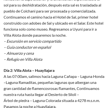
sol para su deshidratación, después esta sal es trasladada al
pueblo de Colchani para ser procesada y comercializada.
Continuamos el camino hacia el Hotel de Sal, primer hotel
construido con adobes de Sal y ubicado en el Salar. Este hotel
funciona solo como museo. Regresamos a Uyuni para ir a
Villa Alota donde pasaremos la noche.
– Excursión en servicio compartido
– Guía conductor en español
– Almuerzo y cena
– Refugio en Villa Alota
Día 2: Villa Alota – Huayllajara
A las 07:00am, salimos hacia Laguna Cañapa – Laguna Honda
–Laguna Ramaditas, pequeñas lagunas que albergan una
gran cantidad de flamencosrosas flamantes, Continuamos
nuestra ruta hasta llegar al Desierto de Siloli –
Árbol de piedra – Laguna Colorada situada a 4278 m.s.n.m.
Pasamos la noche a Huayllajara.