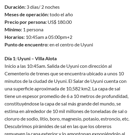
Duración:
3 días/ 2 noches
Meses de operación:
todo el año
Precio por persona:
US$ 180.00
Mínimo:
1 persona
Horarios:
10:45am a 05:00pm+2
Punto de encuentro:
en el centro de Uyuni
Día 1: Uyuni – Villa Alota
Inicio a las 10:45am. Salida de Uyuni con dirección al
Cementerio de trenes que se encuentra ubicado a unos 10
minutos de la ciudad de Uyuni. El Salar de Uyuni cuenta con
una superficie aproximada de 10,582 km2. La capa de sal
tiene un espesor promedio de 6 a 10 metros de profundidad,
constituyéndose la capa de sal más grande del mundo, se
estima en alrededor de 10 mil millones de toneladas de sal o
cloruro de sodio, litio, boro, magnesio, potasio, estroncio, etc.
Descubrimos pirámides de sal en las que los obreros
remueven la capa exterior y lo amontonan exponiéndolo al