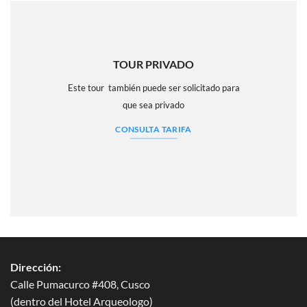
TOUR PRIVADO
Este tour también puede ser solicitado para
que sea privado
CONSULTA TARIFA
Dirección:
Calle Pumacurco #408, Cusco
(dentro del Hotel Arqueologo)