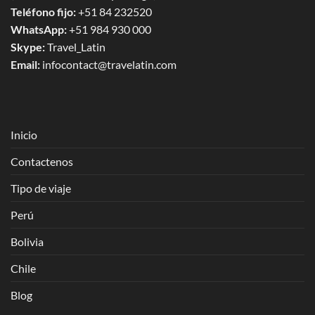
Teléfono fijo:
+51 84 232520
WhatsApp:
+51 984 930 000
Skype:
Travel_Latin
Email:
infocontact@travelatin.com
Inicio
Contactenos
Tipo de viaje
Perú
Bolivia
Chile
Blog