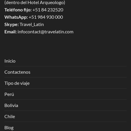
(dentro del Hotel Arqueologo)
Teléfono fijo:
+51 84 232520
WhatsApp:
+51 984 930 000
Skype:
Travel_Latin
Email:
infocontact@travelatin.com
Inicio
Contactenos
Tipo de viaje
Perú
Bolivia
Chile
Blog