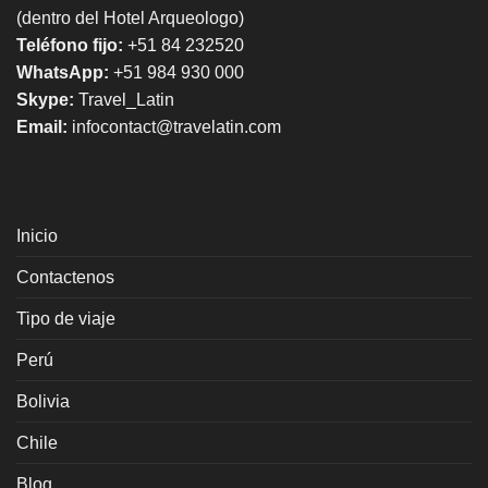
(dentro del Hotel Arqueologo)
Teléfono fijo:
+51 84 232520
WhatsApp:
+51 984 930 000
Skype:
Travel_Latin
Email:
infocontact@travelatin.com
Inicio
Contactenos
Tipo de viaje
Perú
Bolivia
Chile
Blog