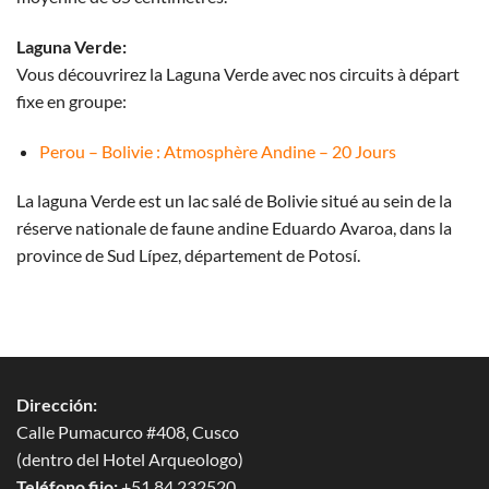
Laguna Verde:
Vous découvrirez la Laguna Verde avec nos circuits à départ
fixe en groupe:
Perou – Bolivie : Atmosphère Andine – 20 Jours
La laguna Verde est un lac salé de Bolivie situé au sein de la
réserve nationale de faune andine Eduardo Avaroa, dans la
province de Sud Lípez, département de Potosí.
Dirección:
Calle Pumacurco #408, Cusco
(dentro del Hotel Arqueologo)
Teléfono fijo:
+51 84 232520