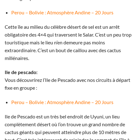
Perou – Bolivie : Atmosphère Andine – 20 Jours
Cette île au milieu du célèbre désert de sel est un arrêt
obligatoire des 4×4 qui traversent le Salar. C’est un peu trop
touristique mais le lieu n’en demeure pas moins
extraordinaire. C’est un bout de caillou avec des cactus
millénaires.
Ile de pescado:
Vous découvrirez l’Ile de Pescado avec nos circuits à départ
fixe en groupe :
Perou – Bolivie : Atmosphère Andine – 20 Jours
Ile de Pescado est un très bel endroit de Uyuni, un lieu
complètement désert où l’on trouve un grand nombre de
cactus géants qui peuvent atteindre plus de 10 mètres de
haut. C’est très intéressant de rejoindre le sommet de l’île à