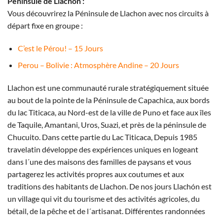
Péninsule de Llachon :
Vous découvrirez la Péninsule de Llachon avec nos circuits à
départ fixe en groupe :
C’est le Pérou! – 15 Jours
Perou – Bolivie : Atmosphère Andine – 20 Jours
Llachon est une communauté rurale stratégiquement située
au bout de la pointe de la Péninsule de Capachica, aux bords
du lac Titicaca, au Nord-est de la ville de Puno et face aux îles
de Taquile, Amantani, Uros, Suazi, et près de la péninsule de
Chucuito. Dans cette partie du Lac Titicaca, Depuis 1985
travelatin développe des expériences uniques en logeant
dans l´une des maisons des familles de paysans et vous
partagerez les activités propres aux coutumes et aux
traditions des habitants de Llachon. De nos jours Llachón est
un village qui vit du tourisme et des activités agricoles, du
bétail, de la pêche et de l´artisanat. Différentes randonnées