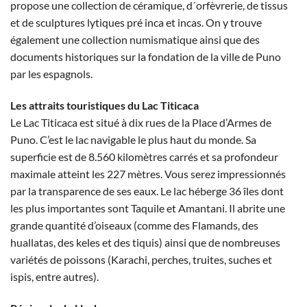
propose une collection de céramique, d´orfèvrerie, de tissus
et de sculptures lytiques pré inca et incas. On y trouve
également une collection numismatique ainsi que des
documents historiques sur la fondation de la ville de Puno
par les espagnols.
Les attraits touristiques du Lac Titicaca
Le Lac Titicaca est situé à dix rues de la Place d’Armes de
Puno. C’est le lac navigable le plus haut du monde. Sa
superficie est de 8.560 kilomètres carrés et sa profondeur
maximale atteint les 227 mètres. Vous serez impressionnés
par la transparence de ses eaux. Le lac héberge 36 îles dont
les plus importantes sont Taquile et Amantani. Il abrite une
grande quantité d’oiseaux (comme des Flamands, des
huallatas, des keles et des tiquis) ainsi que de nombreuses
variétés de poissons (Karachi, perches, truites, suches et
ispis, entre autres).