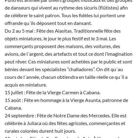
de danseurs qui vivent au rythme des sicuris (flûtistes) afin
de célébrer le saint patron. Tous les fidèles lui portent une
offrande qu´ils déposent tout en dansant.
Du 2 au 5 mai : Fête des Alasitas. Traditionnelle fête des
objets miniatures, le jour le plus festif est le 3 mai. Les
commerçants proposent des maisons, des voitures, des
avions, de l´argent, des artefacts et tout ce dont l’imagination
peut rêver. Ces miniatures sont achetées par le public et sont
bénies devant les spécialistes ”challadores”. On dit qu´au
cours de l´année, chacun obtiendra en taille réelle ce qu´il a
acquis en miniature.
15 juillet : Fête de la Vierge Carmen à Cabana.
15 août : Fête en hommage à la Vierge Asunta, patronne de
Cabana.
24 septembre : Fête de Notre Dame des Mercedes. Elle est
célébrée à Juliaca où des fêtes agricoles, commerçantes et
rurales colorées durent huit jours.