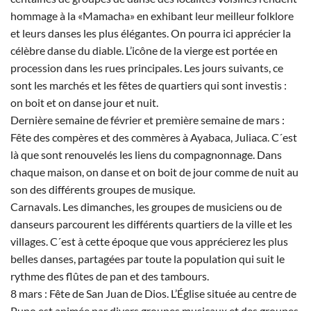
hommage à la «Mamacha» en exhibant leur meilleur folklore
et leurs danses les plus élégantes. On pourra ici apprécier la
célèbre danse du diable. L’icône de la vierge est portée en
procession dans les rues principales. Les jours suivants, ce
sont les marchés et les fêtes de quartiers qui sont investis :
on boit et on danse jour et nuit.
Dernière semaine de février et première semaine de mars :
Fête des compères et des commères à Ayabaca, Juliaca. C´est
là que sont renouvelés les liens du compagnonnage. Dans
chaque maison, on danse et on boit de jour comme de nuit au
son des différents groupes de musique.
Carnavals. Les dimanches, les groupes de musiciens ou de
danseurs parcourent les différents quartiers de la ville et les
villages. C´est à cette époque que vous apprécierez les plus
belles danses, partagées par toute la population qui suit le
rythme des flûtes de pan et des tambours.
8 mars : Fête de San Juan de Dios. L’Église située au centre de
Puno est animée par divers groupes musicaux et des groupes