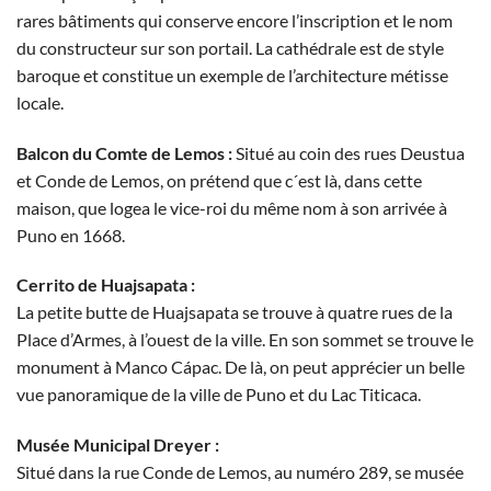
rares bâtiments qui conserve encore l’inscription et le nom
du constructeur sur son portail. La cathédrale est de style
baroque et constitue un exemple de l’architecture métisse
locale.
Balcon du Comte de Lemos :
Situé au coin des rues Deustua
et Conde de Lemos, on prétend que c´est là, dans cette
maison, que logea le vice-roi du même nom à son arrivée à
Puno en 1668.
Cerrito de Huajsapata :
La petite butte de Huajsapata se trouve à quatre rues de la
Place d’Armes, à l’ouest de la ville. En son sommet se trouve le
monument à Manco Cápac. De là, on peut apprécier un belle
vue panoramique de la ville de Puno et du Lac Titicaca.
Musée Municipal Dreyer :
Situé dans la rue Conde de Lemos, au numéro 289, se musée