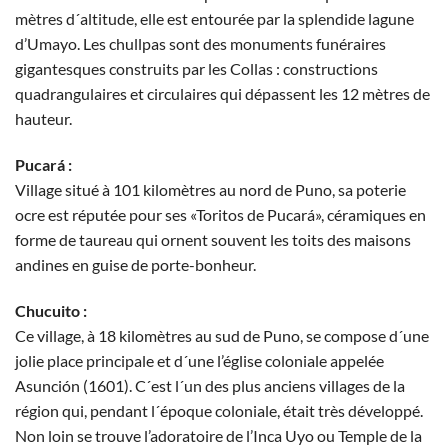
mètres d´altitude, elle est entourée par la splendide lagune
d’Umayo. Les chullpas sont des monuments funéraires
gigantesques construits par les Collas : constructions
quadrangulaires et circulaires qui dépassent les 12 mètres de
hauteur.
Pucará :
Village situé à 101 kilomètres au nord de Puno, sa poterie
ocre est réputée pour ses «Toritos de Pucará», céramiques en
forme de taureau qui ornent souvent les toits des maisons
andines en guise de porte-bonheur.
Chucuito :
Ce village, à 18 kilomètres au sud de Puno, se compose d´une
jolie place principale et d´une l’église coloniale appelée
Asunción (1601). C´est l´un des plus anciens villages de la
région qui, pendant l´époque coloniale, était très développé.
Non loin se trouve l’adoratoire de l’Inca Uyo ou Temple de la