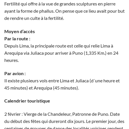
Fertilité qui offre à la vue de grandes sculptures en pierre
ayant la forme de phallus. On pense que ce lieu avait pour but
de rendre un culte à la fertilité.
Moyen d’accès
Par la route :
Depuis Lima, la principale route est celle qui relie Lima à
Arequipa via Juliaca pour arriver à Puno (1,335 Km.) en 24
heures.
Par avion :
Il existe plusieurs vols entre Lima et Juliaca (d´une heure et
45 minutes) et Arequipa (45 minutes).
Calendrier touristique
2 février : Vierge de la Chandeleur, Patronne de Puno. Date
du début des fêtes qui dureront dix jours. Le premier jour, des
centaines de groupes de danse des localités voisines rendent