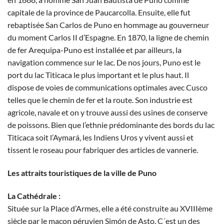
capitale de la province de Paucarcolla. Ensuite, elle fut
rebaptisée San Carlos de Puno en hommage au gouverneur
du moment Carlos II d’Espagne. En 1870, la ligne de chemin
de fer Arequipa-Puno est installée et par ailleurs, la
navigation commence sur le lac. De nos jours, Puno est le
port du lac Titicaca le plus important et le plus haut. Il
dispose de voies de communications optimales avec Cusco
telles que le chemin de fer et la route. Son industrie est
agricole, navale et on y trouve aussi des usines de conserve
de poissons. Bien que l’ethnie prédominante des bords du lac
Titicaca soit l’Aymará, les Indiens Uros y vivent aussi et
tissent le roseau pour fabriquer des articles de vannerie.
Les attraits touristiques de la ville de Puno
La Cathédrale :
Située sur la Place d’Armes, elle a été construite au XVIIIème
siècle par le maçon péruvien Simón de Asto. C´est un des