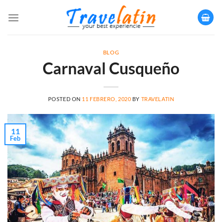
Saltar
al
contenido
BLOG
Carnaval Cusqueño
POSTED ON
11 FEBRERO, 2020
BY
TRAVELATIN
11
Feb