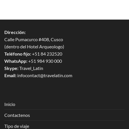
Dirección:
Calle Pumacurco #408, Cusco
(dentro del Hotel Arqueologo)
Teléfono fijo:
+51 84 232520
WhatsApp:
+51 984 930 000
Skype:
Travel_Latin
Email:
infocontact@travelatin.com
Inicio
Contactenos
Tipo de viaje