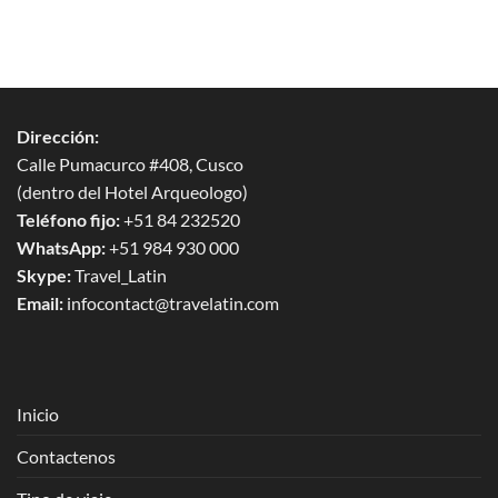
Dirección:
Calle Pumacurco #408, Cusco
(dentro del Hotel Arqueologo)
Teléfono fijo:
+51 84 232520
WhatsApp:
+51 984 930 000
Skype:
Travel_Latin
Email:
infocontact@travelatin.com
Inicio
Contactenos