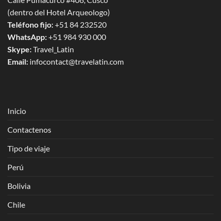
(dentro del Hotel Arqueologo)
Teléfono fijo:
+51 84 232520
WhatsApp:
+51 984 930 000
Skype:
Travel_Latin
Email:
infocontact@travelatin.com
Inicio
Contactenos
Tipo de viaje
Perú
Bolivia
Chile