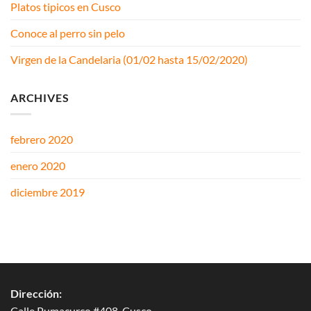
Platos tipicos en Cusco
Conoce al perro sin pelo
Virgen de la Candelaria (01/02 hasta 15/02/2020)
ARCHIVES
febrero 2020
enero 2020
diciembre 2019
Dirección:
Calle Pumacurco #408, Cusco